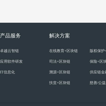
产品服务
解决方案
卓越云智链
在线教育+区块链
版权保护
应用软件研发
司法+区块链
保险+区
IT信息化
溯源+区块链
供应链金
扶贫+区块链
慈善/公