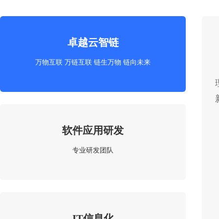
卓越云智链
万物互联 万链互联 链生万物 链向未来
软件应用研发
专业研发团队
IT信息化